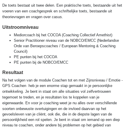
De toets bestaat uit twee delen. Een praktische toets, bestaande uit het
voeren van een coachgesprek en schriftelijke toets, bestaande uit
theorievragen en vragen over casus.
Uitstroomniveau
Mediorcoach bij het COCOA (Coaching Collectief Amethist)
Senior Practitioner niveau van de NOBCO/EMCC (Nederlandse
Orde van Beroepscoaches / European Mentoring & Coaching
Council)
PE punten bij het COCOA
PE punten bij de NOBCO/EMCC
Resultaat
Na het volgen van de module Coachen tot en met Zijnsniveau / Emotie -
GPS Coachen
heb je een enorme stap gemaakt in je persoonlijke
ontwikkeling. Je bent in staat om alle situaties vol zelfvertrouwen
tegemoet te treden, en je resultaten los te koppelen van je
eigenwaarde.
En voor je coaching weet je nu alles over verschillende
soorten onbewuste overtuigingen en de invloed daarvan op het
gevoelsleven van je cliënt, ook die, die in de diepste lagen van de
persoonlijkheid een rol spelen. Je bent in staat om iemand op een diep
niveau te coachen, onder andere bij problemen op het gebied van