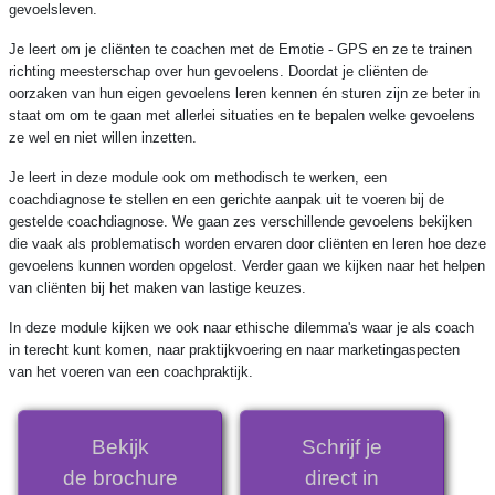
gevoelsleven.
Je leert om je cliënten te coachen met de Emotie - GPS en ze te trainen
richting meesterschap over hun gevoelens. Doordat je cliënten de
oorzaken van hun eigen gevoelens leren kennen én sturen zijn ze beter in
staat om om te gaan met allerlei situaties en te bepalen welke gevoelens
ze wel en niet willen inzetten.
Je leert in deze module ook om methodisch te werken, een
coachdiagnose te stellen en een gerichte aanpak uit te voeren bij de
gestelde coachdiagnose. We gaan zes verschillende gevoelens bekijken
die vaak als problematisch worden ervaren door cliënten en leren hoe deze
gevoelens kunnen worden opgelost. Verder gaan we kijken naar het helpen
van cliënten bij het maken van lastige keuzes.
In deze module kijken we ook naar ethische dilemma's waar je als coach
in terecht kunt komen, naar praktijkvoering en naar marketingaspecten
van het voeren van een coachpraktijk.
Bekijk
Schrijf je
de brochure
direct in