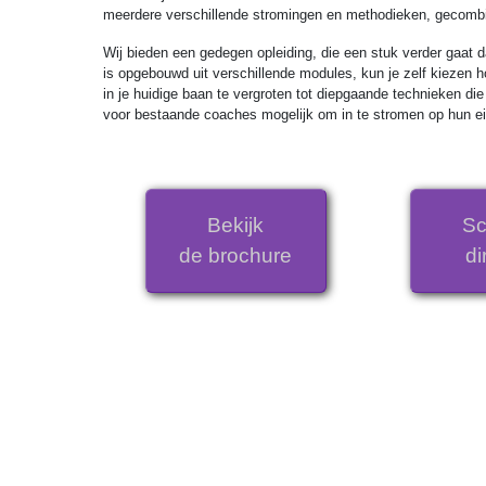
meerdere verschillende stromingen en methodieken, gecombin
Wij bieden een gedegen opleiding, die een stuk verder gaat 
is opgebouwd uit verschillende modules, kun je zelf kiezen 
in je huidige baan te vergroten tot diepgaande technieken di
voor bestaande coaches mogelijk om in te stromen op hun e
Bekijk
Sch
de brochure
di