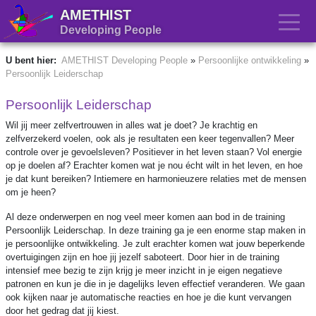
AMETHIST
Developing People
U bent hier:
AMETHIST Developing People
»
Persoonlijke ontwikkeling
»
Persoonlijk Leiderschap
Persoonlijk Leiderschap
Wil jij meer zelfvertrouwen in alles wat je doet? Je krachtig en
zelfverzekerd voelen, ook als je resultaten een keer tegenvallen? Meer
controle over je gevoelsleven? Positiever in het leven staan? Vol energie
op je doelen af? Erachter komen wat je nou écht wilt in het leven, en hoe
je dat kunt bereiken? Intiemere en harmonieuzere relaties met de mensen
om je heen?
Al deze onderwerpen en nog veel meer komen aan bod in de training
Persoonlijk Leiderschap. In deze training ga je een enorme stap maken in
je persoonlijke ontwikkeling. Je zult erachter komen wat jouw beperkende
overtuigingen zijn en hoe jij jezelf saboteert. Door hier in de training
intensief mee bezig te zijn krijg je meer inzicht in je eigen negatieve
patronen en kun je die in je dagelijks leven effectief veranderen. We gaan
ook kijken naar je automatische reacties en hoe je die kunt vervangen
door het gedrag dat jij kiest.