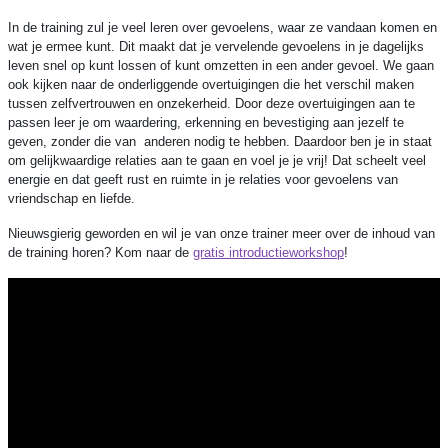
In de training zul je veel leren over gevoelens, waar ze vandaan komen en
wat je ermee kunt. Dit maakt dat je vervelende gevoelens in je dagelijks
leven snel op kunt lossen of kunt omzetten in een ander gevoel. We gaan
ook kijken naar de onderliggende overtuigingen die het verschil maken
tussen zelfvertrouwen en onzekerheid. Door deze overtuigingen aan te
passen leer je om waardering, erkenning en bevestiging aan jezelf te
geven, zonder die van anderen nodig te hebben. Daardoor ben je in staat
om gelijkwaardige relaties aan te gaan en voel je je vrij! Dat scheelt veel
energie en dat geeft rust en ruimte in je relaties voor gevoelens van
vriendschap en liefde.
Nieuwsgierig geworden en wil je van onze trainer meer over de inhoud van
de training horen? Kom naar de
gratis introductieworkshop
!