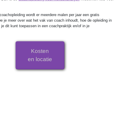
coachopleiding wordt er meerdere malen per jaar een gratis
e je meer over wat het vak van coach inhoudt, hoe de opleiding in
e je dit kunt toepassen in een coachpraktijk en/of in je
Kosten
en locatie