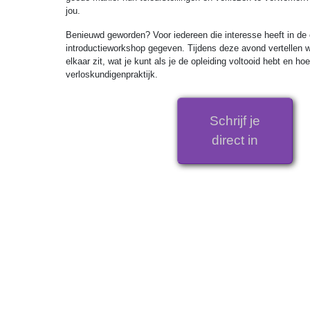
jou.
Benieuwd geworden? Voor iedereen die interesse heeft in de 
introductieworkshop gegeven. Tijdens deze avond vertellen w
elkaar zit, wat je kunt als je de opleiding voltooid hebt en ho
verloskundigenpraktijk.
Schrijf je
direct in