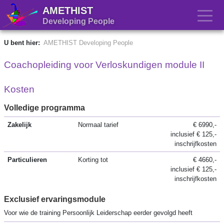
AMETHIST
Developing People
U bent hier:
AMETHIST Developing People
Coachopleiding voor Verloskundigen module II
Kosten
Volledige programma
Zakelijk
Normaal tarief
€ 6990,-
inclusief € 125,-
inschrijfkosten
Particulieren
Korting tot
€ 4660,-
inclusief € 125,-
inschrijfkosten
Exclusief ervaringsmodule
Voor wie de training Persoonlijk Leiderschap eerder gevolgd heeft